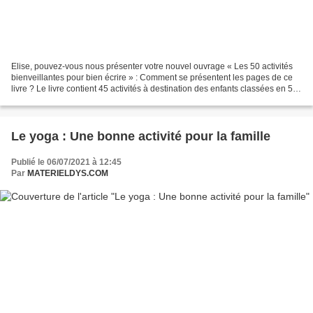
Elise, pouvez-vous nous présenter votre nouvel ouvrage « Les 50 activités
bienveillantes pour bien écrire » : Comment se présentent les pages de ce
livre ? Le livre contient 45 activités à destination des enfants classées en 5
parties et d'une 6 ème et...
Le yoga : Une bonne activité pour la famille
Publié le 06/07/2021 à 12:45
Par
MATERIELDYS.COM