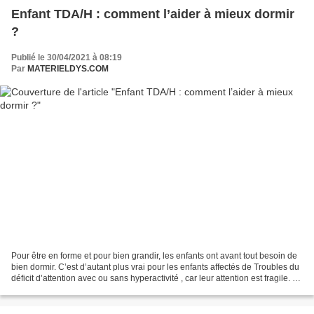
Enfant TDA/H : comment l’aider à mieux dormir
?
Publié le 30/04/2021 à 08:19
Par
MATERIELDYS.COM
Pour être en forme et pour bien grandir, les enfants ont avant tout besoin de
bien dormir. C’est d’autant plus vrai pour les enfants affectés de Troubles du
déficit d’attention avec ou sans hyperactivité , car leur attention est fragile. Or,
le manque...