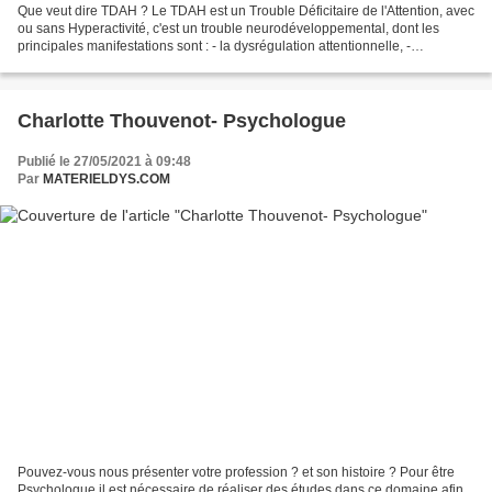
Que veut dire TDAH ? Le TDAH est un Trouble Déficitaire de l'Attention, avec
ou sans Hyperactivité, c'est un trouble neurodéveloppemental, dont les
principales manifestations sont : - la dysrégulation attentionnelle, -
l'impulsivité, - l'hyperactivité...
Charlotte Thouvenot- Psychologue
Publié le 27/05/2021 à 09:48
Par
MATERIELDYS.COM
Pouvez-vous nous présenter votre profession ? et son histoire ? Pour être
Psychologue il est nécessaire de réaliser des études dans ce domaine afin