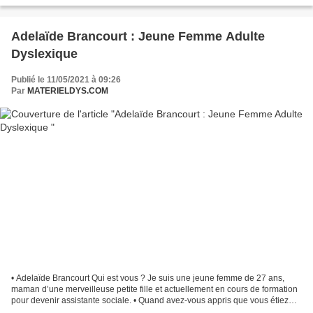
du toucher et la...
Adelaïde Brancourt : Jeune Femme Adulte
Dyslexique
Publié le 11/05/2021 à 09:26
Par
MATERIELDYS.COM
• Adelaïde Brancourt Qui est vous ? Je suis une jeune femme de 27 ans,
maman d’une merveilleuse petite fille et actuellement en cours de formation
pour devenir assistante sociale. • Quand avez-vous appris que vous étiez
Dyslexique ? Ma maman à découvert...