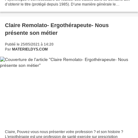
d’obtenir le titre (protégé depuis 1985). D’une manière générale le
psychologue va s’intéresser à comment...
Claire Remolato- Ergothérapeute- Nous
présente son métier
Publié le 25/05/2021 à 14:20
Par
MATERIELDYS.COM
Claire, Pouvez-vous nous présenter votre profession ? et son histoire ?
L'ergothérapie est une profession de santé exercée sur prescription