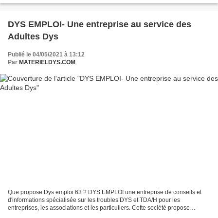
DYS EMPLOI- Une entreprise au service des
Adultes Dys
Publié le 04/05/2021 à 13:12
Par
MATERIELDYS.COM
Que propose Dys emploi 63 ? DYS EMPLOI une entreprise de conseils et
d'informations spécialisée sur les troubles DYS et TDA/H pour les
entreprises, les associations et les particuliers. Cette société propose
également d’ accompagner les adultes DYS dans...