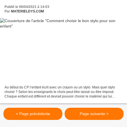
Publié le 06/04/2021 à 14:03
Par
MATERIELDYS.COM
Au début du CP l’enfant écrit avec un crayon ou un stylo. Mais quel stylo
choisir ? Selon les enseignants le choix peut être laissé ou être imposé.
Chaque enfant est différent et devrait pouvoir choisir le matériel qui lui
convient. Comment choisir le...
< Page précédente
Page suivante >