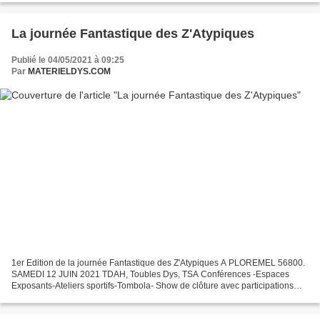
La journée Fantastique des Z'Atypiques
Publié le 04/05/2021 à 09:25
Par
MATERIELDYS.COM
1er Edition de la journée Fantastique des Z'Atypiques A PLOREMEL 56800.
SAMEDI 12 JUIN 2021 TDAH, Toubles Dys, TSA Conférences -Espaces
Exposants-Ateliers sportifs-Tombola- Show de clôture avec participations
des enfants. MATERIELDYS. COM Participe à...