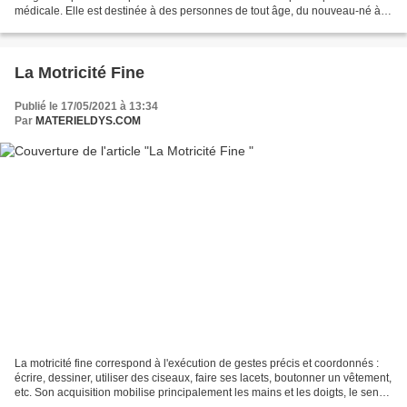
médicale. Elle est destinée à des personnes de tout âge, du nouveau-né à la
personne âgée. L'ergothérapeute prend...
La Motricité Fine
Publié le 17/05/2021 à 13:34
Par
MATERIELDYS.COM
La motricité fine correspond à l'exécution de gestes précis et coordonnés :
écrire, dessiner, utiliser des ciseaux, faire ses lacets, boutonner un vêtement,
etc. Son acquisition mobilise principalement les mains et les doigts, le sens