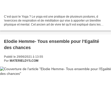
C’est quoi le Yoga ? Le yoga est une pratique de plusieurs postures, d
'exercices de respiration et de méditation qui vise à apporter un bienêtre
physique et mental. Cet ancien art de vivre tel qu'il est expliqué dans les
textes se révèle comme un chemin...
Elodie Hemme- Tous ensemble pour l’Egalité
des chances
Publié le 29/06/2021 à 13:55
Par
MATERIELDYS.COM