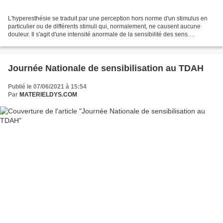
L'hyperesthésie se traduit par une perception hors norme d'un stimulus en
particulier ou de différents stimuli qui, normalement, ne causent aucune
douleur. Il s'agit d'une intensité anormale de la sensibilité des sens.
L'hyperesthésie peut toucher les...
Journée Nationale de sensibilisation au TDAH
Publié le 07/06/2021 à 15:54
Par
MATERIELDYS.COM