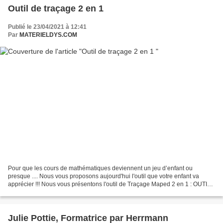
Outil de traçage 2 en 1
Publié le 23/04/2021 à 12:41
Par
MATERIELDYS.COM
Pour que les cours de mathématiques deviennent un jeu d’enfant ou
presque .... Nous vous proposons aujourd'hui l'outil que votre enfant va
apprécier !!! Nous vous présentons l'outil de Traçage Maped 2 en 1 : OUTIL
DE GEOMETRIE 2 EN 1 : c'est la combinaison...
Julie Pottie, Formatrice par Herrmann