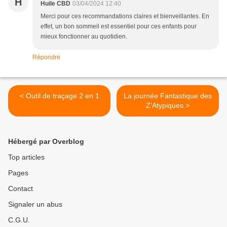
H
Huile CBD
03/04/2024 12:40
Merci pour ces recommandations claires et bienveillantes. En
effet, un bon sommeil est essentiel pour ces enfants pour
mieux fonctionner au quotidien.
Répondre
< Outil de traçage 2 en 1
La journée Fantastique des
Z'Atypiques >
Hébergé par Overblog
Top articles
Pages
Contact
Signaler un abus
C.G.U.