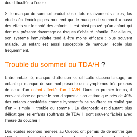
des difficultés à l’école.
Si le manque de sommeil produit des effets relativement visibles, les
études épidémiologiques montrent que le manque de sommeil a aussi
des effets sur la santé des enfants. Il est ainsi prouvé qu’un enfant qui
dort mal présente davantage de risques d’obésité infantile. Par ailleurs,
son système immunitaire tend à être moins efficace : plus souvent
malade, un enfant est aussi susceptible de manquer l’école plus
fréquemment.
Trouble du sommeil ou TDA/H
?
Entre irritabilité, manque d’attention et difficulté d’apprentissage, un
enfant qui manque de sommeil présente des symptômes très proches
de ceux d’un
enfant affecté d’un TDA/H
. Dans un premier temps, il
convient donc de poser le bon diagnostic : on estime que près de 40%
des enfants considérés comme hyperactifs ne souffrent en réalité que
d’un « simple » trouble du sommeil. Le diagnostic est d’autant plus
délicat que les enfants souffrants de TDA/H sont souvent fâchés avec
l’heure du coucher !
Des études récentes menées au Québec ont permis de démontrer que