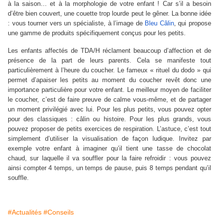
à la saison… et à la morphologie de votre enfant ! Car s’il a besoin
d’être bien couvert, une couette trop lourde peut le gêner. La bonne idée
: vous tourner vers un spécialiste, à l’image de
Bleu Câlin
, qui propose
une gamme de produits spécifiquement conçus pour les petits.
Les enfants affectés de TDA/H réclament beaucoup d’affection et de
présence de la part de leurs parents. Cela se manifeste tout
particulièrement à l’heure du coucher. Le fameux « rituel du dodo » qui
permet d’apaiser les petits au moment du coucher revêt donc une
importance particulière pour votre enfant. Le meilleur moyen de faciliter
le coucher, c’est de faire preuve de calme vous-même, et de partager
un moment privilégié avec lui. Pour les plus petits, vous pouvez opter
pour des classiques : câlin ou histoire. Pour les plus grands, vous
pouvez proposer de petits exercices de respiration. L’astuce, c’est tout
simplement d’utiliser la visualisation de façon ludique. Invitez par
exemple votre enfant à imaginer qu’il tient une tasse de chocolat
chaud, sur laquelle il va souffler pour la faire refroidir : vous pouvez
ainsi compter 4 temps, un temps de pause, puis 8 temps pendant qu’il
souffle.
#Actualités
#Conseils