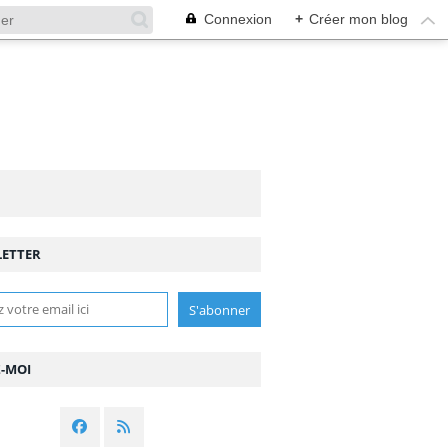
Connexion
+
Créer mon blog
ETTER
Z-MOI