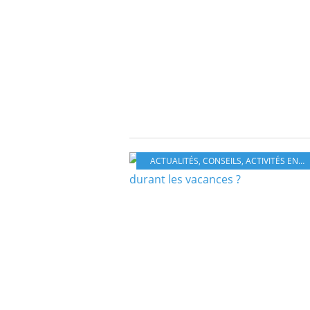
ACTUALITÉS
,
CONSEILS
,
ACTIVITÉS ENFANTS