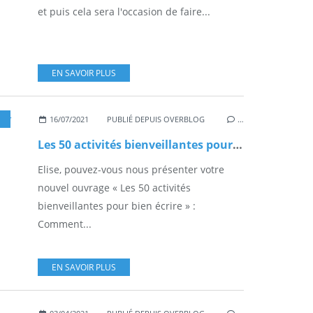
et puis cela sera l'occasion de faire...
EN SAVOIR PLUS
16/07/2021
PUBLIÉ DEPUIS OVERBLOG
…
Les 50 activités bienveillantes pour bien écrire
Elise, pouvez-vous nous présenter votre
nouvel ouvrage « Les 50 activités
bienveillantes pour bien écrire » :
Comment...
EN SAVOIR PLUS