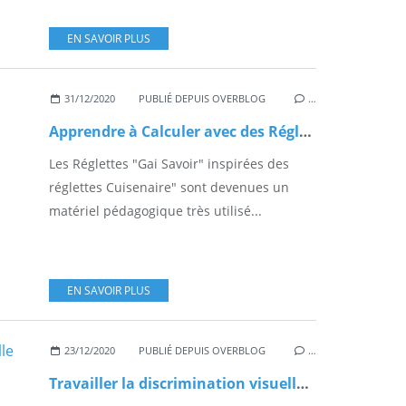
EN SAVOIR PLUS
31/12/2020
PUBLIÉ DEPUIS OVERBLOG
…
Apprendre à Calculer avec des Réglettes
Les Réglettes "Gai Savoir" inspirées des
réglettes Cuisenaire" sont devenues un
matériel pédagogique très utilisé...
EN SAVOIR PLUS
23/12/2020
PUBLIÉ DEPUIS OVERBLOG
…
Travailler la discrimination visuelle en jouant !!!