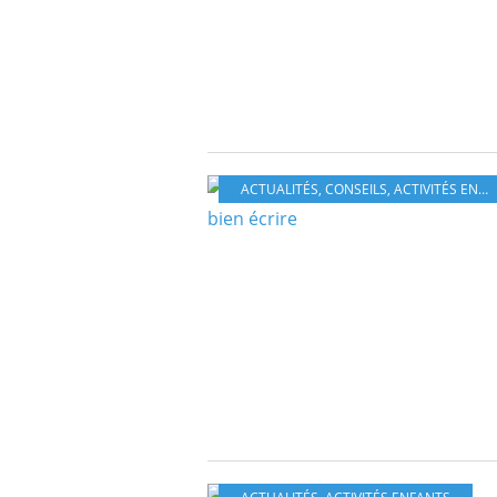
ACTUALITÉS
,
CONSEILS
,
ACTIVITÉS ENFANTS