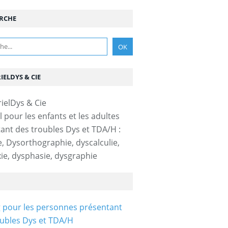
RCHE
IELDYS & CIE
l pour les enfants et les adultes
ant des troubles Dys et TDA/H :
e, Dysorthographie, dyscalculie,
ie, dysphasie, dysgraphie
 pour les personnes présentant
ubles Dys et TDA/H