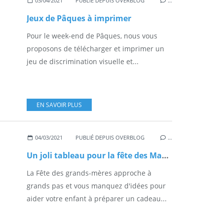
03/04/2021
PUBLIÉ DEPUIS OVERBLOG
…
Jeux de Pâques à imprimer
Pour le week-end de Pâques, nous vous
proposons de télécharger et imprimer un
jeu de discrimination visuelle et...
EN SAVOIR PLUS
04/03/2021
PUBLIÉ DEPUIS OVERBLOG
…
Un joli tableau pour la fête des Mamies
La Fête des grands-mères approche à
grands pas et vous manquez d'idées pour
aider votre enfant à préparer un cadeau...