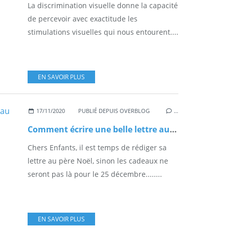
La discrimination visuelle donne la capacité
de percevoir avec exactitude les
stimulations visuelles qui nous entourent....
EN SAVOIR PLUS
17/11/2020
PUBLIÉ DEPUIS OVERBLOG
…
Comment écrire une belle lettre au père Noël ?
Chers Enfants, il est temps de rédiger sa
lettre au père Noël, sinon les cadeaux ne
seront pas là pour le 25 décembre........
EN SAVOIR PLUS