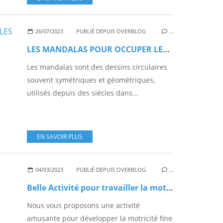
26/07/2023
PUBLIÉ DEPUIS OVERBLOG
…
LES MANDALAS POUR OCCUPER LES ENFANTS DURANT LES VACANCES
Les mandalas sont des dessins circulaires
souvent symétriques et géométriques,
utilisés depuis des siècles dans...
EN SAVOIR PLUS
04/03/2023
PUBLIÉ DEPUIS OVERBLOG
…
Belle Activité pour travailler la motricité fine- Fête des Mamies
Nous vous proposons une activité
amusante pour développer la motricité fine