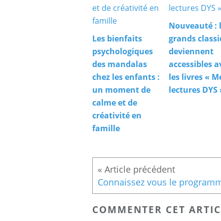
Nouveauté : 
Les bienfaits
grands class
psychologiques
deviennent
des mandalas
accessibles a
chez les enfants :
les livres « M
un moment de
lectures DYS 
calme et de
créativité en
famille
COMMENTER CET ARTIC