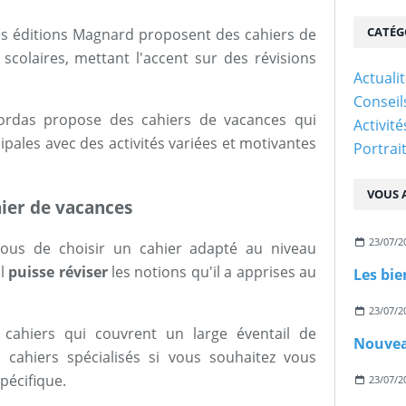
CATÉG
es éditions Magnard proposent des cahiers de
scolaires, mettant l'accent sur des révisions
Actuali
Conseil
rdas propose des cahiers de vacances qui
Activit
ipales avec des activités variées et motivantes
Portrai
VOUS A
hier de vacances
23/07/2
vous de choisir un cahier adapté au niveau
il
puisse réviser
les notions qu'il a apprises au
23/07/2
cahiers qui couvrent un large éventail de
 cahiers spécialisés si vous souhaitez vous
pécifique.
23/07/2