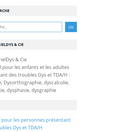
RCHE
IELDYS & CIE
l pour les enfants et les adultes
ant des troubles Dys et TDA/H :
e, Dysorthographie, dyscalculie,
ie, dysphasie, dysgraphie
 pour les personnes présentant
ubles Dys et TDA/H