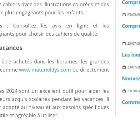
s cahiers avec des illustrations colorées et des
re plus engageants pour les enfants.
23/03/2
s
: Consultez les avis en ligne et les
nts pour choisir des cahiers de qualité.
23/07/2
vacances
être achetés dans les librairies, les grandes
23/07/2
es comme
www.materieldys.com
ou directement
s 2024 sont un excellent outil pour aider les
23/10/2
eurs acquis scolaires pendant les vacances. Il
r adapté au niveau et aux besoins spécifiques
utile et agréable à utiliser.