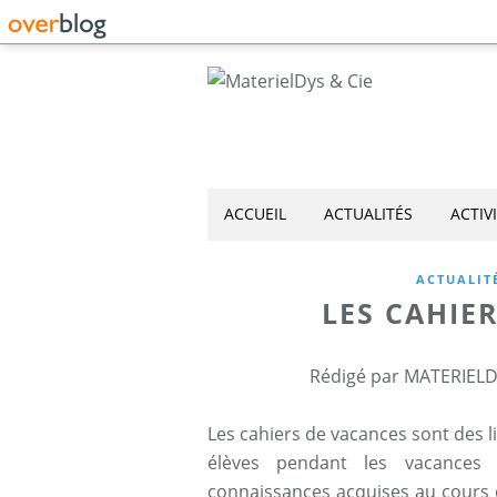
ACCUEIL
ACTUALITÉS
ACTIV
ACTUALIT
LES CAHIE
Rédigé par MATERIELD
Les cahiers de vacances sont des li
élèves pendant les vacances s
connaissances acquises au cours d