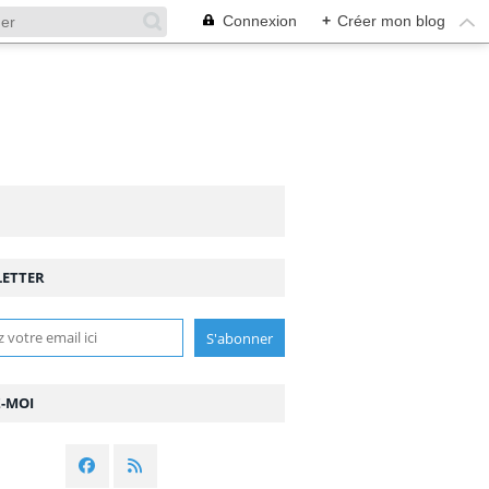
Connexion
+
Créer mon blog
ETTER
Z-MOI