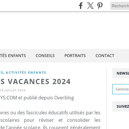
ITÉS ENFANTS
CONSEILS
PORTRAITS
CONTACT
,
ÉS
ACTIVITÉS ENFANTS
NEWSL
RS VACANCES 2024
18 JUILLET 2024
YS.COM et publié depuis Overblog
SUIVE
vres ou des fascicules éducatifs utilisés par les
colaires pour réviser et consolider les
e l'année scolaire. Ils couvrent généralement