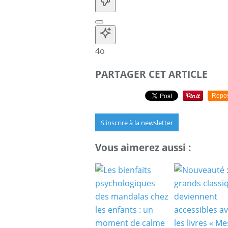
4o
PARTAGER CET ARTICLE
Repo
S'inscrire à la newsletter
Vous aimerez aussi :