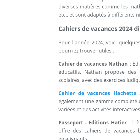
diverses matières comme les mathém
etc., et sont adaptés à différents n
Cahiers de vacances 2024 d
Pour l'année 2024, voici quelqu
pourriez trouver utiles :
Cahier de vacances Nathan
: Éd
éducatifs, Nathan propose des 
scolaires, avec des exercices ludi
Cahier de vacances Hachette 
également une gamme complète de
variées et des activités interactives
Passeport - Editions Hatier
: Trè
offre des cahiers de vacances
enseignants.