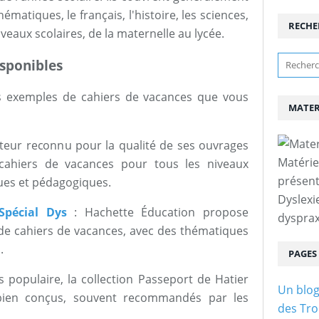
atiques, le français, l'histoire, les sciences,
RECHE
iveaux scolaires, de la maternelle au lycée.
isponibles
es exemples de cahiers de vacances que vous
MATER
iteur reconnu pour la qualité de ses ouvrages
Matérie
cahiers de vacances pour tous les niveaux
présent
ques et pédagogiques.
Dyslexi
Spécial Dys
: Hachette Éducation propose
dysprax
 cahiers de vacances, avec des thématiques
.
PAGES
s populaire, la collection Passeport de Hatier
Un blog
 bien conçus, souvent recommandés par les
des Tro