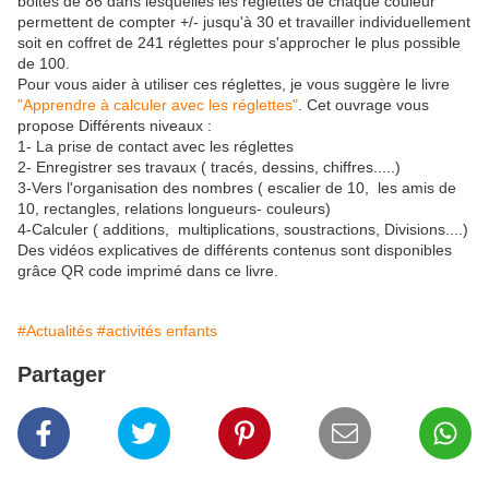
boites de 86 dans lesquelles les réglettes de chaque couleur
permettent de compter +/- jusqu'à 30 et travailler individuellement
soit en coffret de 241 réglettes pour s'approcher le plus possible
de 100.
Pour vous aider à utiliser ces réglettes, je vous suggère le livre
"Apprendre à calculer avec les réglettes"
. Cet ouvrage vous
propose Différents niveaux :
1- La prise de contact avec les réglettes
2- Enregistrer ses travaux ( tracés, dessins, chiffres.....)
3-Vers l'organisation des nombres ( escalier de 10, les amis de
10, rectangles, relations longueurs- couleurs)
4-Calculer ( additions, multiplications, soustractions, Divisions....)
Des vidéos explicatives de différents contenus sont disponibles
grâce QR code imprimé dans ce livre.
#Actualités
#activités enfants
Partager