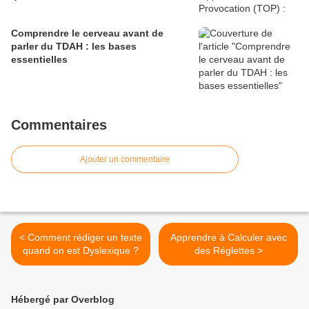
Comprendre le cerveau avant de
parler du TDAH : les bases
essentielles
Commentaires
Ajouter un commentaire
< Comment rédiger un texte
Apprendre à Calculer avec
quand on est Dyslexique ?
des Réglettes >
Hébergé par Overblog