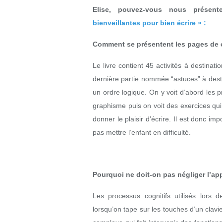
Elise, pouvez-vous nous présen
bienveillantes pour bien écrire » :
Comment se présentent les pages de c
Le livre contient 45 activités à destinat
dernière partie nommée “astuces” à desti
un ordre logique. On y voit d’abord les pr
graphisme puis on voit des exercices qui 
donner le plaisir d’écrire. Il est donc im
pas mettre l’enfant en difficulté.
Pourquoi ne doit-on pas négliger l’app
Les processus cognitifs utilisés lors
lorsqu’on tape sur les touches d’un clavie