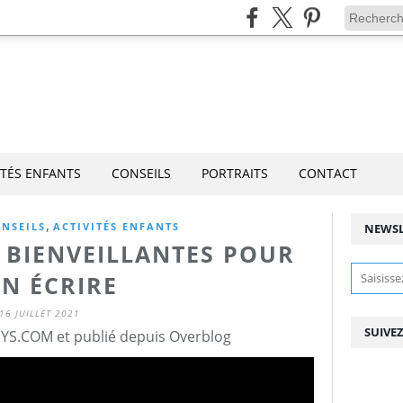
ITÉS ENFANTS
CONSEILS
PORTRAITS
CONTACT
,
NSEILS
ACTIVITÉS ENFANTS
NEWSL
S BIENVEILLANTES POUR
EN ÉCRIRE
16 JUILLET 2021
SUIVE
YS.COM et publié depuis Overblog