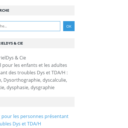
RCHE
IELDYS & CIE
l pour les enfants et les adultes
ant des troubles Dys et TDA/H :
e, Dysorthographie, dyscalculie,
ie, dysphasie, dysgraphie
 pour les personnes présentant
ubles Dys et TDA/H