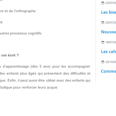
23/07/2
ure et de l’orthographe
té
23/07/2
’autres processus cognitifs
18/07/2
Les cah
cet écrit ?
23/10/2
rs d’apprentissage (dès 5 ans) pour les accompagner
des enfants plus âgés qui présentent des difficultés et
ue. Enfin, il peut aussi être utilisé avec des enfants qui
e ludique pour renforcer leurs acquis