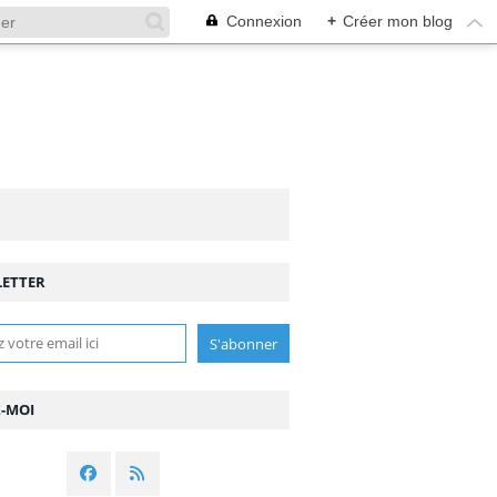
Connexion
+
Créer mon blog
ETTER
Z-MOI