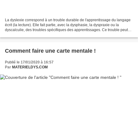
La dyslexie correspond à un trouble durable de l'apprentissage du langage
écrit (la lecture). Elle fait partie, avec la dysphasie, la dyspraxie ou la
dyscalculie, des troubles spécifiques des apprentissages. Ce trouble peut
concerner des enfants normalement...
Comment faire une carte mentale !
Publié le 17/01/2020 à 16:57
Par
MATERIELDYS.COM