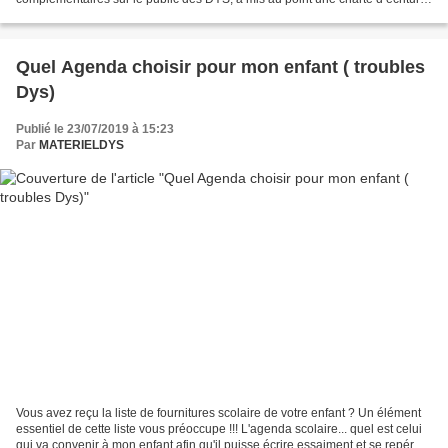
pour encadrer la rédaction de tous les...
Quel Agenda choisir pour mon enfant ( troubles
Dys)
Publié le 23/07/2019 à 15:23
Par
MATERIELDYS
Vous avez reçu la liste de fournitures scolaire de votre enfant ? Un élément
essentiel de cette liste vous préoccupe !!! L'agenda scolaire... quel est celui
qui va convenir à mon enfant afin qu'il puisse écrire essaiment et se repérer