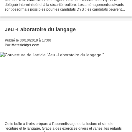
délégué interministériel à la sécurité routière. Les aménagements suivants
sont désormais possibles pour les candidats DYS : les candidats peuvent
bénéficier d’un temps plus long pour...
Jeu -Laboratoire du langage
Publié le 30/10/2019 à 17:00
Par
Materieldys.com
Cette boîte à tiroirs prépare à l'apprentissage de la lecture et stimule
l'écriture et le langage. Grâce à des exercices divers et variés, les enfants