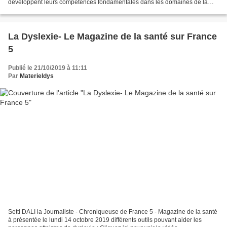
développent leurs compétences fondamentales dans les domaines de la
perception visuelle et auditive,...
La Dyslexie- Le Magazine de la santé sur France
5
Publié le 21/10/2019 à 11:11
Par
Materieldys
Setti DALI la Journaliste - Chroniqueuse de France 5 - Magazine de la santé
à présentée le lundi 14 octobre 2019 différents outils pouvant aider les