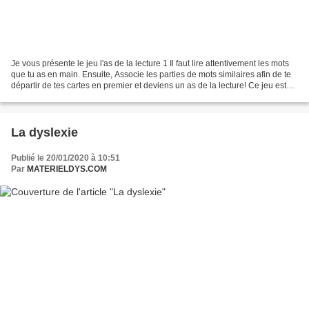
Je vous présente le jeu l'as de la lecture 1 Il faut lire attentivement les mots
que tu as en main. Ensuite, Associe les parties de mots similaires afin de te
départir de tes cartes en premier et deviens un as de la lecture! Ce jeu est
conçu pour aider...
La dyslexie
Publié le 20/01/2020 à 10:51
Par
MATERIELDYS.COM