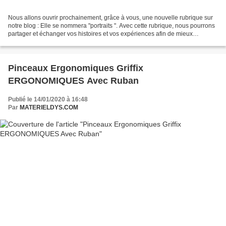
Nous allons ouvrir prochainement, grâce à vous, une nouvelle rubrique sur
notre blog : Elle se nommera "portraits ". Avec cette rubrique, nous pourrons
partager et échanger vos histoires et vos expériences afin de mieux
comprendre les troubles dys (Dyslexie,...
Pinceaux Ergonomiques Griffix
ERGONOMIQUES Avec Ruban
Publié le 14/01/2020 à 16:48
Par
MATERIELDYS.COM