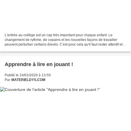
L'entrée au collège est un cap très important pour chaque enfant. Le
changement de rythme, de copains et les nouvelles façons de travailler
peuvent perturber certains élevés. C'est pour cela qu'il faut rester attentif et à
l’écoute de vos enfants, même...
Apprendre à lire en jouant !
Publié le 24/01/2020 à 13:55
Par
MATERIELDYS.COM