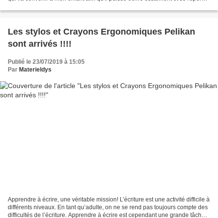
dans celui-ci. Cette...
Les stylos et Crayons Ergonomiques Pelikan
sont arrivés !!!!
Publié le 23/07/2019 à 15:05
Par
Materieldys
Apprendre à écrire, une véritable mission! L’écriture est une activité difficile à
différents niveaux. En tant qu’adulte, on ne se rend pas toujours compte des
difficultés de l’écriture. Apprendre à écrire est cependant une grande tâche