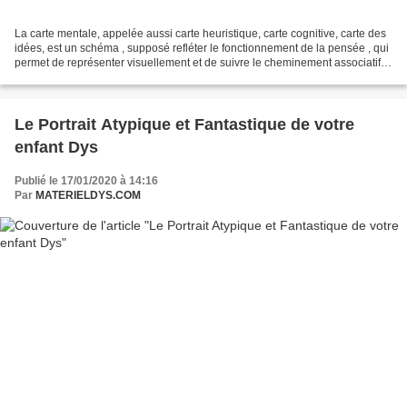
La carte mentale, appelée aussi carte heuristique, carte cognitive, carte des
idées, est un schéma , supposé refléter le fonctionnement de la pensée , qui
permet de représenter visuellement et de suivre le cheminement associatif
de la pensée. Nous devons...
Le Portrait Atypique et Fantastique de votre
enfant Dys
Publié le 17/01/2020 à 14:16
Par
MATERIELDYS.COM