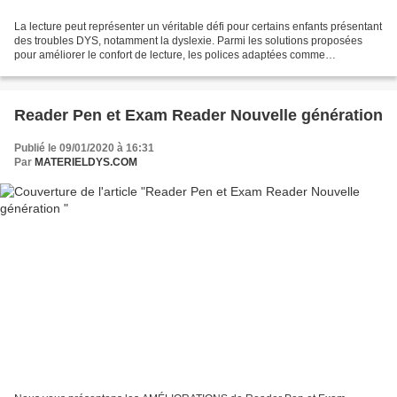
La lecture peut représenter un véritable défi pour certains enfants présentant
des troubles DYS, notamment la dyslexie. Parmi les solutions proposées
pour améliorer le confort de lecture, les polices adaptées comme
OpenDyslexic sont de plus en plus utilisées...
Reader Pen et Exam Reader Nouvelle génération
Publié le 09/01/2020 à 16:31
Par
MATERIELDYS.COM