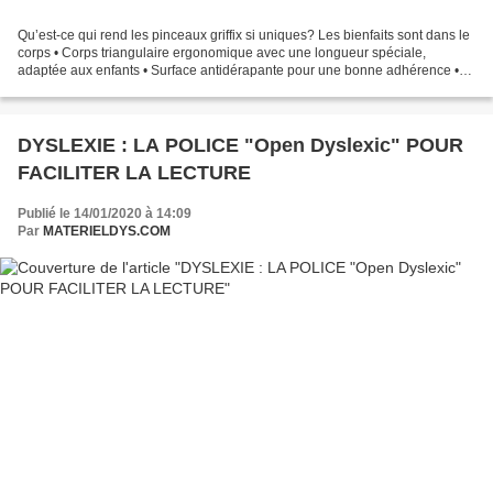
Qu’est-ce qui rend les pinceaux griffix si uniques? Les bienfaits sont dans le
corps • Corps triangulaire ergonomique avec une longueur spéciale,
adaptée aux enfants • Surface antidérapante pour une bonne adhérence •
Facile à nettoyer et à sécher grâce...
DYSLEXIE : LA POLICE "Open Dyslexic" POUR
FACILITER LA LECTURE
Publié le 14/01/2020 à 14:09
Par
MATERIELDYS.COM