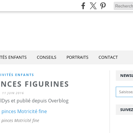
ITÉS ENFANTS
CONSEILS
PORTRAITS
CONTACT
IVITÉS ENFANTS
NEWSL
INCES FIGURINES
11 JUIN 2016
lDys et publié depuis Overblog
SUIVE
 pinces Motricité fine