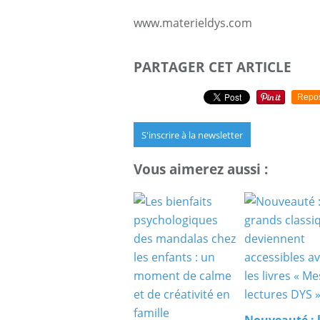
www.materieldys.com
PARTAGER CET ARTICLE
Repo
S'inscrire à la newsletter
Vous aimerez aussi :