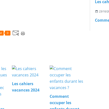
Les cah
23/10/2
st
0
Les cahiers
vacances 2024
Comment
occuper les