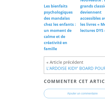
Nouveauté : 
Les bienfaits
grands class
psychologiques
deviennent
des mandalas
accessibles a
chez les enfants :
les livres « M
un moment de
lectures DYS 
calme et de
créativité en
famille
COMMENTER CET ARTIC
Ajouter un commentaire