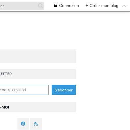
Connexion
+
Créer mon blog
ETTER
Z-MOI