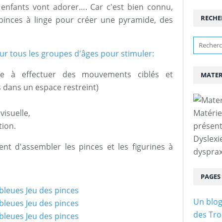
enfants vont adorer…. Car c'est bien connu,
RECHE
 pinces à linge pour créer une pyramide, des
ur tous les groupes d'âges pour stimuler:
ude à effectuer des mouvements ciblés et
MATER
 dans un espace restreint)
visuelle,
Matérie
tion.
présent
Dyslexi
nt d'assembler les pinces et les figurines à
dysprax
PAGES
Un blog
des Tro