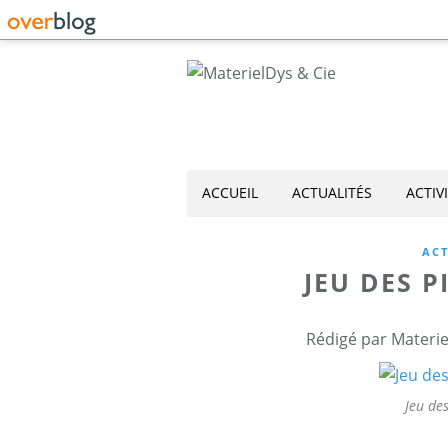
ACCUEIL
ACTUALITÉS
ACTIV
ACT
JEU DES P
Rédigé par Materie
Jeu des