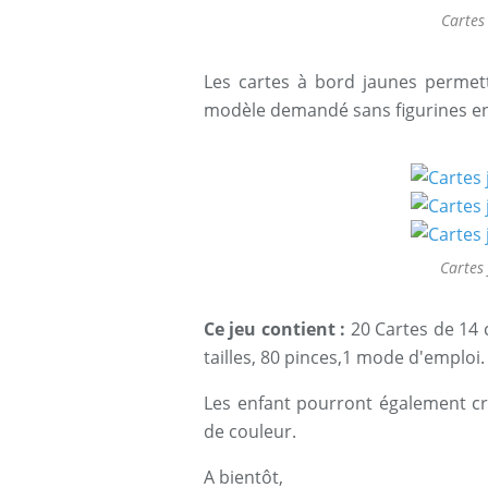
Cartes
Les cartes à bord jaunes permett
modèle demandé sans figurines en
Cartes 
Ce jeu contient :
20 Cartes de 14 
tailles, 80 pinces,1 mode d'emploi.
Les enfant pourront également cré
de couleur.
A bientôt,