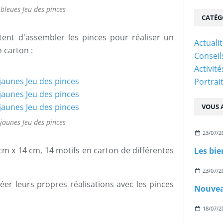
 bleues Jeu des pinces
CATÉG
ent d'assembler les pinces pour réaliser un
Actuali
 carton :
Conseil
Activit
Portrai
VOUS A
jaunes Jeu des pinces
23/07/2
cm x 14 cm, 14 motifs en carton de différentes
23/07/2
er leurs propres réalisations avec les pinces
18/07/2