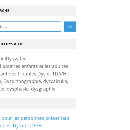
RCHE
IELDYS & CIE
l pour les enfants et les adultes
ant des troubles Dys et TDA/H :
e, Dysorthographie, dyscalculie,
ie, dysphasie, dysgraphie
 pour les personnes présentant
ubles Dys et TDA/H