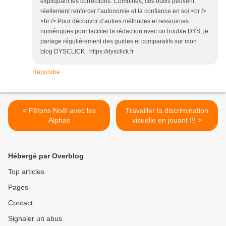
expliquant les corrections. Combinés, ces outils peuvent
réellement renforcer l’autonomie et la confiance en soi.<br />
<br /> Pour découvrir d’autres méthodes et ressources
numériques pour faciliter la rédaction avec un trouble DYS, je
partage régulièrement des guides et comparatifs sur mon
blog DYSCLICK : https://dysclick.fr
Répondre
< Fêtons Noël avec les
Travailler la discrimination
Alphas
visuelle en jouant !!! >
Hébergé par Overblog
Top articles
Pages
Contact
Signaler un abus