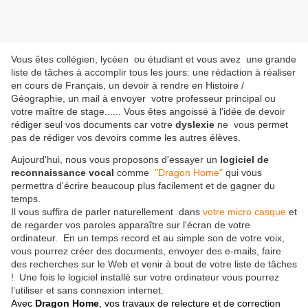
Vous êtes collégien, lycéen ou étudiant et vous avez une grande
liste de tâches à accomplir tous les jours: une rédaction à réaliser
en cours de Français, un devoir à rendre en Histoire /
Géographie, un mail à envoyer votre professeur principal ou
votre maître de stage...... Vous êtes angoissé à l'idée de devoir
rédiger seul vos documents car votre
dyslexie
ne vous permet
pas de rédiger vos devoirs comme les autres élèves.
Aujourd'hui, nous vous proposons d'essayer un
logiciel de
reconnaissance vocal
comme
"Dragon Home"
qui vous
permettra d'écrire beaucoup plus facilement et de gagner du
temps.
Il vous suffira de parler naturellement dans
votre micro casque
et
de regarder vos paroles apparaître sur l'écran de votre
ordinateur. En un temps record et au simple son de votre voix,
vous pourrez créer des documents, envoyer des e-mails, faire
des recherches sur le Web et venir à bout de votre liste de tâches
! Une fois le logiciel installé sur votre ordinateur vous pourrez
l’utiliser et sans connexion internet.
Avec
Dragon Home
, vos travaux de relecture et de correction