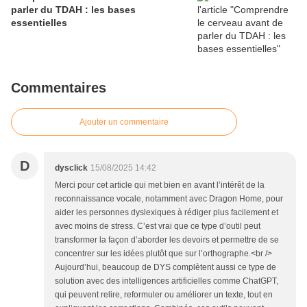
parler du TDAH : les bases
essentielles
Commentaires
Ajouter un commentaire
D
dysclick
15/08/2025 14:42
Merci pour cet article qui met bien en avant l’intérêt de la
reconnaissance vocale, notamment avec Dragon Home, pour
aider les personnes dyslexiques à rédiger plus facilement et
avec moins de stress. C’est vrai que ce type d’outil peut
transformer la façon d’aborder les devoirs et permettre de se
concentrer sur les idées plutôt que sur l’orthographe.<br />
Aujourd’hui, beaucoup de DYS complètent aussi ce type de
solution avec des intelligences artificielles comme ChatGPT,
qui peuvent relire, reformuler ou améliorer un texte, tout en