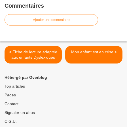
Commentaires
Ajouter un commentaire
< Fiche de lecture adaptée
Mon enfant est en crise >
aux enfants Dyslexiques
Hébergé par Overblog
Top articles
Pages
Contact
Signaler un abus
C.G.U.